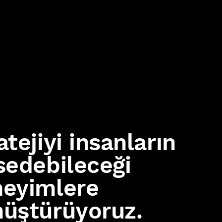
atejiyi insanların
sedebileceği
eyimlere
üştürüyoruz.