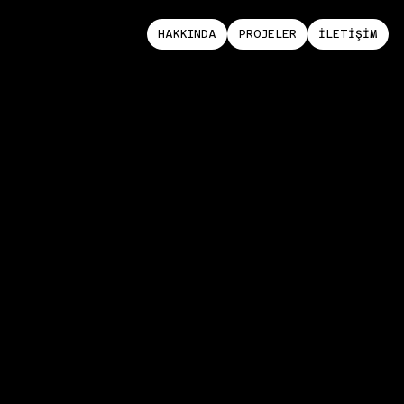
HAKKINDA
PROJELER
İLETİŞİM